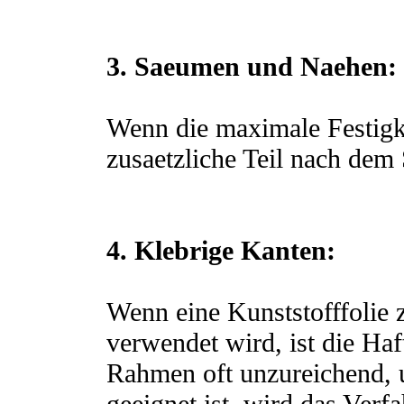
3. Saeumen und Naehen:
Wenn die maximale Festigkei
zusaetzliche Teil nach de
4. Klebrige Kanten:
Wenn eine Kunststofffolie
verwendet wird, ist die Haf
Rahmen oft unzureichend, 
geeignet ist, wird das Ver