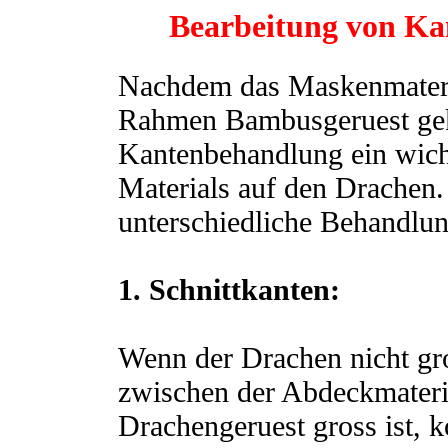
Bearbeitung von Ka
Nachdem das Maskenmateria
Rahmen Bambusgeruest gekl
Kantenbehandlung ein wicht
Materials auf den Drachen.
unterschiedliche Behandlu
1. Schnittkanten:
Wenn der Drachen nicht gro
zwischen der Abdeckmateri
Drachengeruest gross ist, 