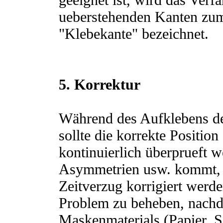
ueberstehenden Kanten zum
"Klebekante" bezeichnet.
5. Korrektur
Während des Aufklebens de
sollte die korrekte Positi
kontinuierlich überprueft 
Asymmetrien usw. kommt, s
Zeitverzug korrigiert werden
Problem zu beheben, nachd
Maskenmaterials (Papier, S