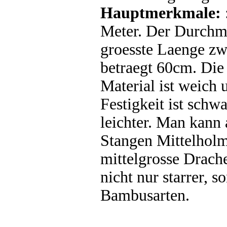
Hauptmerkmale:
Meter. Der Durchme
groesste Laenge z
betraegt 60cm. Die
Material ist weich 
Festigkeit ist schwa
leichter. Man kann
Stangen Mittelholm
mittelgrosse Drache
nicht nur starrer, s
Bambusarten.