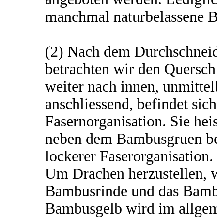
manchmal naturbelassene 
(2) Nach dem Durchschnei
betrachten wir den Querschn
weiter nach innen, unmitte
anschliessend, befindet sic
Fasernorganisation. Sie he
neben dem Bambusgruen bef
lockerer Faserorganisation.
Um Drachen herzustellen, 
Bambusrinde und das Bamb
Bambusgelb wird im allgeme