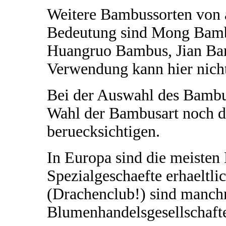
Weitere Bambussorten von a
Bedeutung sind Mong Bamb
Huangruo Bambus, Jian Bam
Verwendung kann hier nich
Bei der Auswahl des Bambus
Wahl der Bambusart noch di
beruecksichtigen.
In Europa sind die meisten
Spezialgeschaefte erhaeltl
(Drachenclub!) sind manch
Blumenhandelsgesellschaft