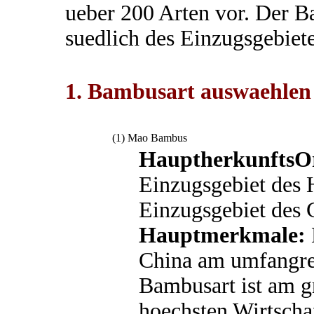
ueber 200 Arten vor. Der 
suedlich des Einzugsgebie
1. Bambusart auswaehlen
(1) Mao Bambus
HauptherkunftsO
Einzugsgebiet des 
Einzugsgebiet des 
Hauptmerkmale:
China am umfangrei
Bambusart ist am g
hoechsten Wirtschaf