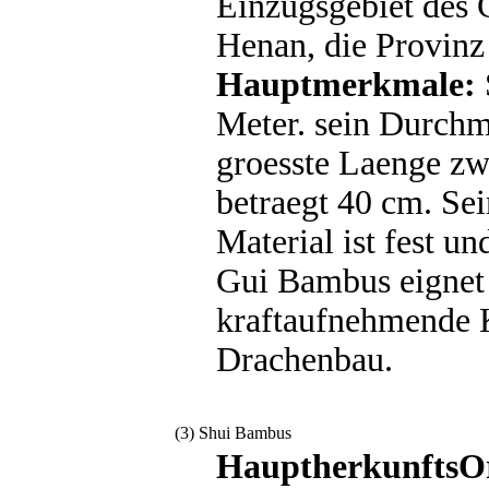
Einzugsgebiet des 
Henan, die Provinz
Hauptmerkmale:
Meter. sein Durchm
groesste Laenge z
betraegt 40 cm. Sei
Material ist fest und
Gui Bambus eignet s
kraftaufnehmende K
Drachenbau.
(3) Shui Bambus
HauptherkunftsO