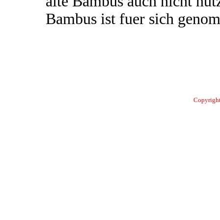
alte Bambus auch nicht nut
Bambus ist fuer sich genom
Copyright