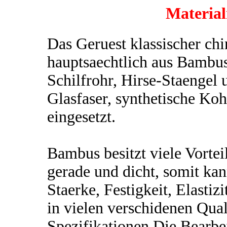
Material
Das Geruest klassischer chi
hauptsaechtlich aus Bambus
Schilfrohr, Hirse-Staengel 
Glasfaser, synthetische Koh
eingesetzt.
Bambus besitzt viele Vorteile
gerade und dicht, somit ka
Staerke, Festigkeit, Elasti
in vielen verschidenen Qual
Spezifikationen.Die Bearbei